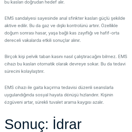
bu kasları doğrudan hedef alır.
EMS sandalyesi sayesinde anal sfinkter kasları güçlü şekilde
aktive edilir. Bu da gaz ve dışkı kontrolünü artırır. Özellikle
doğum sonrası hasar, yaşa bağlı kas zayıflığı ve hafif-orta
dereceli vakalarda etkili sonuçlar alınır.
Birçok kişi pelvik taban kasını nasıl çalıştıracağını bilmez. EMS
cihazı bu kasları otomatik olarak devreye sokar. Bu da tedavi
sürecini kolaylaştırır.
EMS cihazı ile gaita kaçırma tedavisi düzenli seanslarla
uygulandığında sosyal hayata dönüşü hızlandırır. Kişinin
özgüveni artar, sürekli tuvalet arama kaygısı azalır.
Sonuç: İdrar