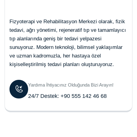
Fizyoterapi ve Rehabilitasyon Merkezi olarak, fizik
tedavi, ağrı yönetimi, rejeneratif tıp ve tamamlayıcı
tıp alanlarında geniş bir tedavi yelpazesi
sunuyoruz. Modern teknoloji, bilimsel yaklaşımlar
ve uzman kadromuzla, her hastaya özel
kişiselleştirilmiş tedavi planları oluşturuyoruz.
Yardıma İhtiyacınız Olduğunda Bizi Arayın!
24/7 Destek: +90 555 142 46 68