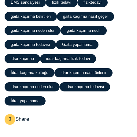
EMS sandalyesi
fizik tedavi
fiziktedavi
gaita kaçırma belirtileri
gaita kaçırma nasıl geçer
gaita kaçırma neden olur
gaita kaçırma nedir
gaita kaçırma tedavisi
Gaita yapamama
idrar kaçırma
idrar kaçırma fizik tedavi
İdrar kaçırma koltuğu
idrar kaçırma nasıl önlenir
idrar kaçırma neden olur
idrar kaçırma tedavisi
İdrar yapamama
Share