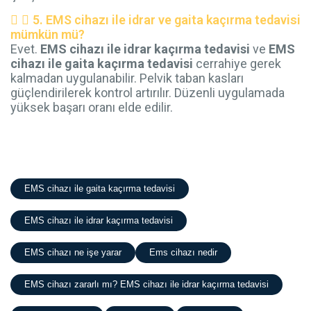
5. EMS cihazı ile idrar ve gaita kaçırma tedavisi
mümkün mü?
Evet.
EMS cihazı ile idrar kaçırma tedavisi
ve
EMS
cihazı ile gaita kaçırma tedavisi
cerrahiye gerek
kalmadan uygulanabilir. Pelvik taban kasları
güçlendirilerek kontrol artırılır. Düzenli uygulamada
yüksek başarı oranı elde edilir.
EMS cihazı ile gaita kaçırma tedavisi
EMS cihazı ile idrar kaçırma tedavisi
EMS cihazı ne işe yarar
Ems cihazı nedir
EMS cihazı zararlı mı? EMS cihazı ile idrar kaçırma tedavisi