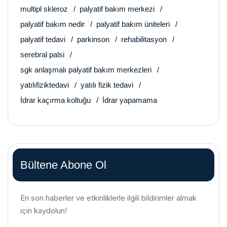
multipl skleroz
palyatif bakım merkezi
palyatif bakım nedir
palyatif bakım üniteleri
palyatif tedavi
parkinson
rehabilitasyon
serebral palsi
sgk anlaşmalı palyatif bakım merkezleri
yatılıfiziktedavi
yatılı fizik tedavi
İdrar kaçırma koltuğu
İdrar yapamama
Bültene Abone Ol
En son haberler ve etkinliklerle ilgili bildirimler almak
için kaydolun!