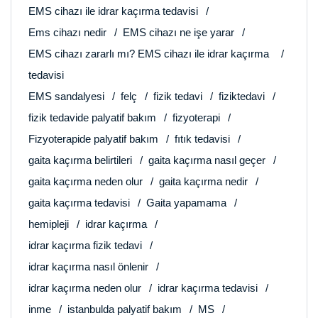
EMS cihazı ile idrar kaçırma tedavisi
Ems cihazı nedir
EMS cihazı ne işe yarar
EMS cihazı zararlı mı? EMS cihazı ile idrar kaçırma
tedavisi
EMS sandalyesi
felç
fizik tedavi
fiziktedavi
fizik tedavide palyatif bakım
fizyoterapi
Fizyoterapide palyatif bakım
fıtık tedavisi
gaita kaçırma belirtileri
gaita kaçırma nasıl geçer
gaita kaçırma neden olur
gaita kaçırma nedir
gaita kaçırma tedavisi
Gaita yapamama
hemipleji
idrar kaçırma
idrar kaçırma fizik tedavi
idrar kaçırma nasıl önlenir
idrar kaçırma neden olur
idrar kaçırma tedavisi
inme
istanbulda palyatif bakım
MS