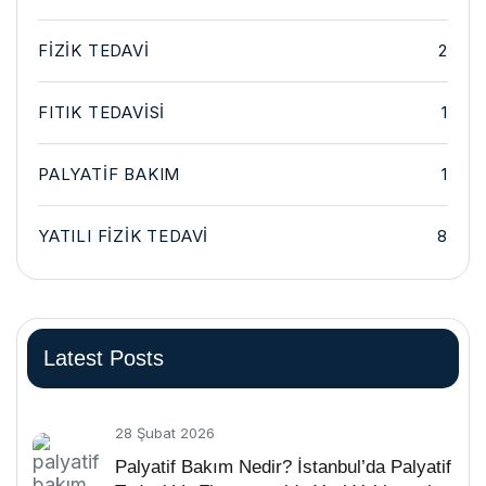
FIZIK TEDAVI
2
FITIK TEDAVISI
1
PALYATIF BAKIM
1
YATILI FIZIK TEDAVI
8
Latest Posts
28 Şubat 2026
Palyatif Bakım Nedir? İstanbul’da Palyatif