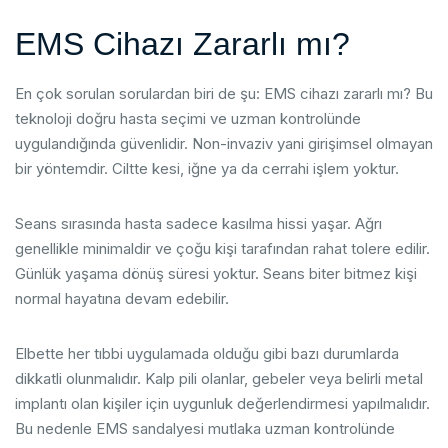
EMS Cihazı Zararlı mı?
En çok sorulan sorulardan biri de şu: EMS cihazı zararlı mı? Bu
teknoloji doğru hasta seçimi ve uzman kontrolünde
uygulandığında güvenlidir. Non-invaziv yani girişimsel olmayan
bir yöntemdir. Ciltte kesi, iğne ya da cerrahi işlem yoktur.
Seans sırasında hasta sadece kasılma hissi yaşar. Ağrı
genellikle minimaldir ve çoğu kişi tarafından rahat tolere edilir.
Günlük yaşama dönüş süresi yoktur. Seans biter bitmez kişi
normal hayatına devam edebilir.
Elbette her tıbbi uygulamada olduğu gibi bazı durumlarda
dikkatli olunmalıdır. Kalp pili olanlar, gebeler veya belirli metal
implantı olan kişiler için uygunluk değerlendirmesi yapılmalıdır.
Bu nedenle EMS sandalyesi mutlaka uzman kontrolünde