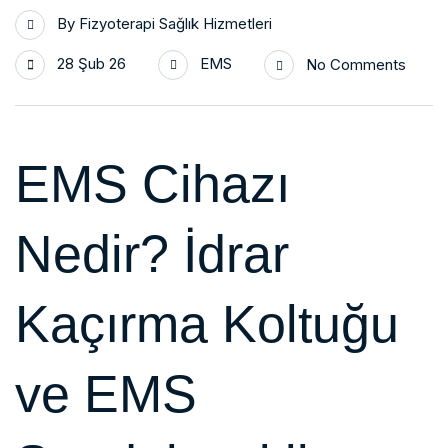
By
Fizyoterapi Sağlık Hizmetleri
28 Şub 26
EMS
No Comments
EMS Cihazı
Nedir? İdrar
Kaçırma Koltuğu
ve EMS