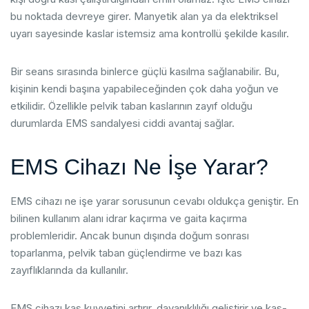
bu noktada devreye girer. Manyetik alan ya da elektriksel
uyarı sayesinde kaslar istemsiz ama kontrollü şekilde kasılır.
Bir seans sırasında binlerce güçlü kasılma sağlanabilir. Bu,
kişinin kendi başına yapabileceğinden çok daha yoğun ve
etkilidir. Özellikle pelvik taban kaslarının zayıf olduğu
durumlarda EMS sandalyesi ciddi avantaj sağlar.
EMS Cihazı Ne İşe Yarar?
EMS cihazı ne işe yarar sorusunun cevabı oldukça geniştir. En
bilinen kullanım alanı idrar kaçırma ve gaita kaçırma
problemleridir. Ancak bunun dışında doğum sonrası
toparlanma, pelvik taban güçlendirme ve bazı kas
zayıflıklarında da kullanılır.
EMS cihazı kas kuvvetini artırır, dayanıklılığı geliştirir ve kas-