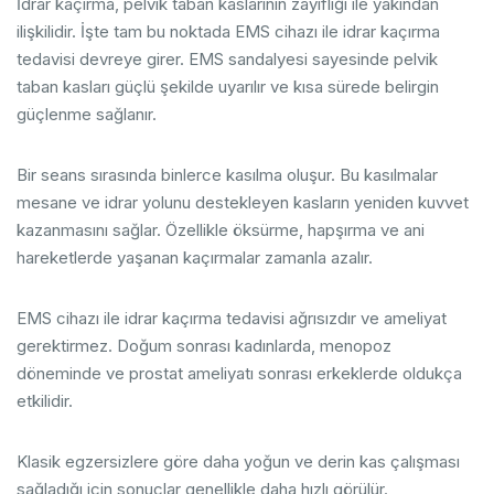
İdrar kaçırma, pelvik taban kaslarının zayıflığı ile yakından
ilişkilidir. İşte tam bu noktada EMS cihazı ile idrar kaçırma
tedavisi devreye girer. EMS sandalyesi sayesinde pelvik
taban kasları güçlü şekilde uyarılır ve kısa sürede belirgin
güçlenme sağlanır.
Bir seans sırasında binlerce kasılma oluşur. Bu kasılmalar
mesane ve idrar yolunu destekleyen kasların yeniden kuvvet
kazanmasını sağlar. Özellikle öksürme, hapşırma ve ani
hareketlerde yaşanan kaçırmalar zamanla azalır.
EMS cihazı ile idrar kaçırma tedavisi ağrısızdır ve ameliyat
gerektirmez. Doğum sonrası kadınlarda, menopoz
döneminde ve prostat ameliyatı sonrası erkeklerde oldukça
etkilidir.
Klasik egzersizlere göre daha yoğun ve derin kas çalışması
sağladığı için sonuçlar genellikle daha hızlı görülür.