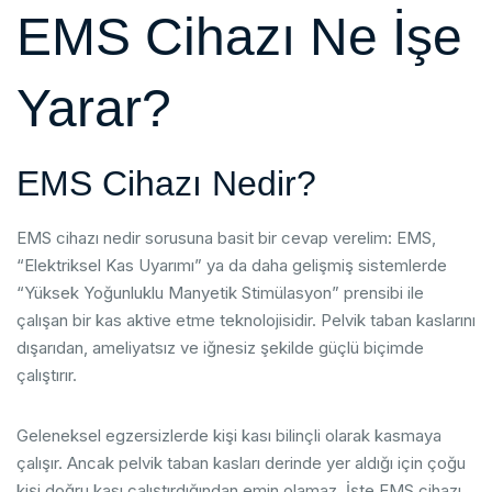
EMS Cihazı Ne İşe
Yarar?
EMS Cihazı Nedir?
EMS cihazı nedir sorusuna basit bir cevap verelim: EMS,
“Elektriksel Kas Uyarımı” ya da daha gelişmiş sistemlerde
“Yüksek Yoğunluklu Manyetik Stimülasyon” prensibi ile
çalışan bir kas aktive etme teknolojisidir. Pelvik taban kaslarını
dışarıdan, ameliyatsız ve iğnesiz şekilde güçlü biçimde
çalıştırır.
Geleneksel egzersizlerde kişi kası bilinçli olarak kasmaya
çalışır. Ancak pelvik taban kasları derinde yer aldığı için çoğu
kişi doğru kası çalıştırdığından emin olamaz. İşte EMS cihazı