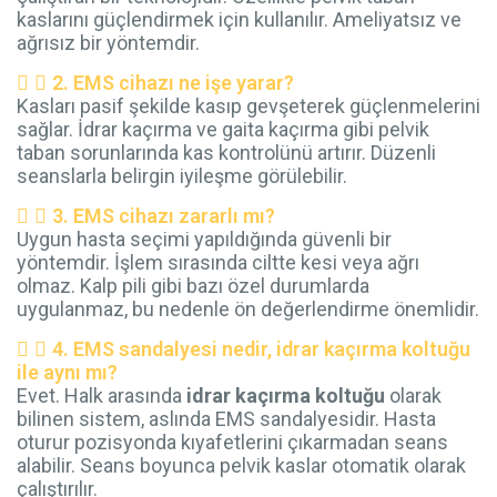
kaslarını güçlendirmek için kullanılır. Ameliyatsız ve
ağrısız bir yöntemdir.
2. EMS cihazı ne işe yarar?
Kasları pasif şekilde kasıp gevşeterek güçlenmelerini
sağlar. İdrar kaçırma ve gaita kaçırma gibi pelvik
taban sorunlarında kas kontrolünü artırır. Düzenli
seanslarla belirgin iyileşme görülebilir.
3. EMS cihazı zararlı mı?
Uygun hasta seçimi yapıldığında güvenli bir
yöntemdir. İşlem sırasında ciltte kesi veya ağrı
olmaz. Kalp pili gibi bazı özel durumlarda
uygulanmaz, bu nedenle ön değerlendirme önemlidir.
4. EMS sandalyesi nedir, idrar kaçırma koltuğu
ile aynı mı?
Evet. Halk arasında
idrar kaçırma koltuğu
olarak
bilinen sistem, aslında EMS sandalyesidir. Hasta
oturur pozisyonda kıyafetlerini çıkarmadan seans
alabilir. Seans boyunca pelvik kaslar otomatik olarak
çalıştırılır.