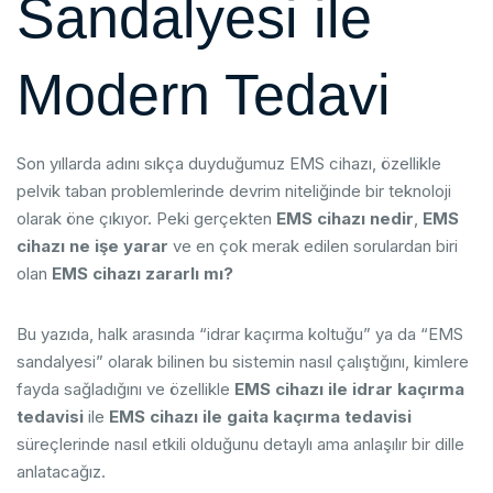
Sandalyesi ile
Modern Tedavi
Son yıllarda adını sıkça duyduğumuz EMS cihazı, özellikle
pelvik taban problemlerinde devrim niteliğinde bir teknoloji
olarak öne çıkıyor. Peki gerçekten
EMS cihazı nedir
,
EMS
cihazı ne işe yarar
ve en çok merak edilen sorulardan biri
olan
EMS cihazı zararlı mı?
Bu yazıda, halk arasında “idrar kaçırma koltuğu” ya da “EMS
sandalyesi” olarak bilinen bu sistemin nasıl çalıştığını, kimlere
fayda sağladığını ve özellikle
EMS cihazı ile idrar kaçırma
tedavisi
ile
EMS cihazı ile gaita kaçırma tedavisi
süreçlerinde nasıl etkili olduğunu detaylı ama anlaşılır bir dille
anlatacağız.