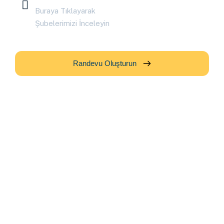
Buraya Tıklayarak
Şubelerimizi İnceleyin
Randevu Oluşturun