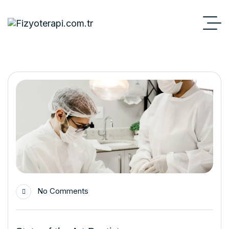
No Comments